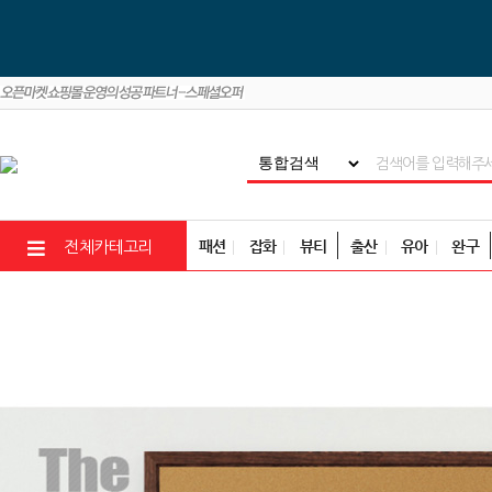
패션
잡화
뷰티
출산
유아
완구
전체카테고리