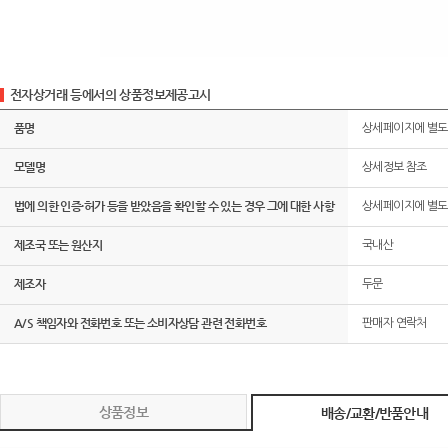
전자상거래 등에서의 상품정보제공고시
품명
상세페이지에 별도
모델명
상세정보 참조
법에 의한 인증·허가 등을 받았음을 확인할 수 있는 경우 그에 대한 사항
상세페이지에 별도
제조국 또는 원산지
국내산
제조자
두문
A/S 책임자와 전화번호 또는 소비자상담 관련 전화번호
판매자 연락처
상품정보
배송/교환/반품안내