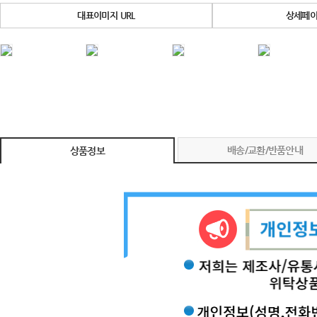
대표이미지 URL
상세페이
배송/교환/반품안내
상품정보