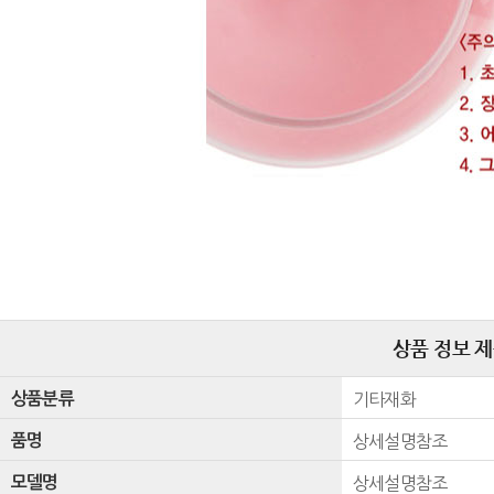
상품 정보 
상품분류
기타재화
품명
상세설명참조
모델명
상세설명참조