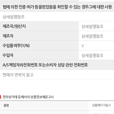
법에 의한 인증·허가 등을받았음을 확인할 수 있는 경우그에 대한 사항
상세설명참조
제조국/원산지
상세설명참조
제조자
상세설명참조
수입품여부(Y/N)
Y
수입자
상세설명참조
A/S책임자와전화번호 또는소비자 상담 관련 전화번호
판매자 연락처 참고
전자상거래 등에서의 상품정보제공고시
품명
상품페이지참고