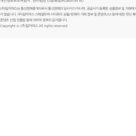
개인정보보호책임자 : 관리팀장 (top@specialoffer.kr)
(주)탑커머스는 통신판매중개자로서 통신판매의 당사자가 아니며, 공급사가 등록한 상품정보 및 거래에 
지 않습니다. (주)탑커머스 스페셜오퍼 사이트의 상품/판매자 거래 정보 및 콘텐츠/UI 등에 대한 무단 복제
콘텐츠 산업 진흥법 등에 의하여 엄격히 금지합니다.
Copyright ⓒ (주)탑커머스 All rights reserved.