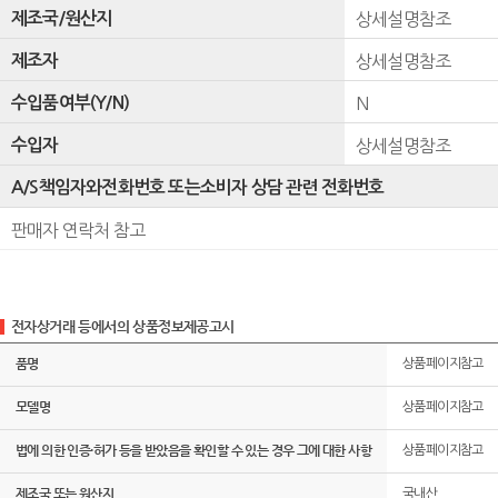
제조국/원산지
상세설명참조
제조자
상세설명참조
수입품여부(Y/N)
N
수입자
상세설명참조
A/S책임자와전화번호 또는소비자 상담 관련 전화번호
판매자 연락처 참고
전자상거래 등에서의 상품정보제공고시
품명
상품페이지참고
모델명
상품페이지참고
법에 의한 인증·허가 등을 받았음을 확인할 수 있는 경우 그에 대한 사항
상품페이지참고
제조국 또는 원산지
국내산