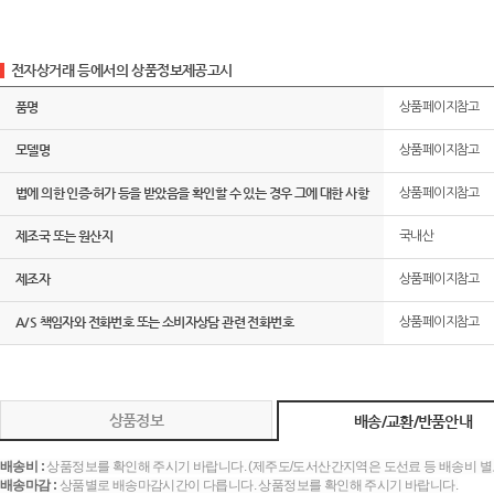
전자상거래 등에서의 상품정보제공고시
품명
상품페이지참고
모델명
상품페이지참고
법에 의한 인증·허가 등을 받았음을 확인할 수 있는 경우 그에 대한 사항
상품페이지참고
제조국 또는 원산지
국내산
제조자
상품페이지참고
A/S 책임자와 전화번호 또는 소비자상담 관련 전화번호
상품페이지참고
상품정보
배송/교환/반품안내
배송비 :
상품정보를 확인해 주시기 바랍니다. (제주도/도서산간지역은 도선료 등 배송비 별
배송마감 :
상품별로 배송마감시간이 다릅니다. 상품정보를 확인해 주시기 바랍니다.