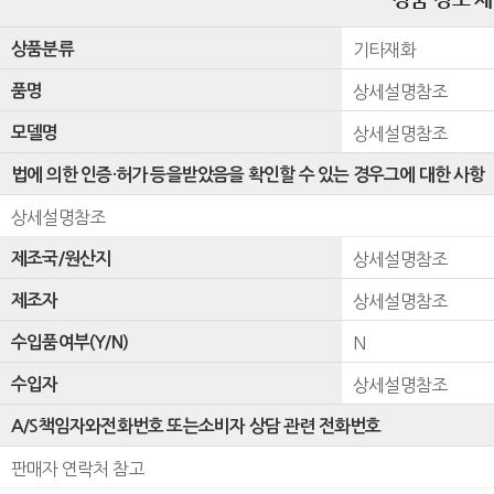
상품분류
기타재화
품명
상세설명참조
모델명
상세설명참조
법에 의한 인증·허가 등을받았음을 확인할 수 있는 경우그에 대한 사항
상세설명참조
제조국/원산지
상세설명참조
제조자
상세설명참조
수입품여부(Y/N)
N
수입자
상세설명참조
A/S책임자와전화번호 또는소비자 상담 관련 전화번호
판매자 연락처 참고