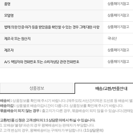
품명
상품페이지참고
모델명
상품페이지참고
법에 의한 인증·허가 등을 받았음을 확인할 수 있는 경우 그에 대한 사항
상품페이지참고
제조국 또는 원산지
국내산
제조자
상품페이지참고
A/S 책임자와 전화번호 또는 소비자상담 관련 전화번호
상품페이지참고
상품정보
배송/교환/반품안내
배송비 :
상품정보를 확인해 주시기 바랍니다. (제주도/도서산간지역은 도선료 등 배송비 별
배송마감 :
상품별로 배송마감시간이 다릅니다. 상품정보를 확인해 주시기 바랍니다.
묶음배송이 되지 않는 경우 :
출고지가 다른 경우, 묶음배송이 되지 않을 수 있습니다.(판매
교환/반품 신청은 고객센터의 1:1상담문의에서 하실 수 있습니다.
1. 오배송/ 불량/ 파손의 경우 왕복배송비는 판매자가 부담합니다.
2. 고객 변심의 경우, 왕복배송비는 구매자가 부담합니다. (
1:1상담문의
)