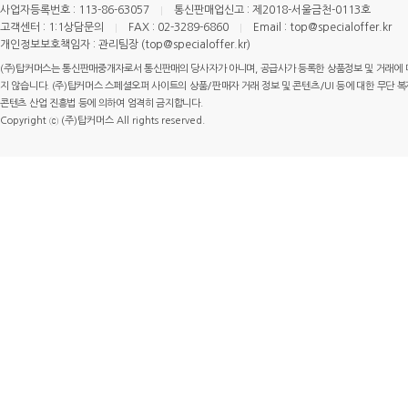
사업자등록번호 : 113-86-63057
통신판매업신고 : 제2018-서울금천-0113호
고객센터 : 1:1상담문의
FAX : 02-3289-6860
Email : top@specialoffer.kr
개인정보보호책임자 : 관리팀장 (top@specialoffer.kr)
(주)탑커머스는 통신판매중개자로서 통신판매의 당사자가 아니며, 공급사가 등록한 상품정보 및 거래에 
지 않습니다. (주)탑커머스 스페셜오퍼 사이트의 상품/판매자 거래 정보 및 콘텐츠/UI 등에 대한 무단 복제
콘텐츠 산업 진흥법 등에 의하여 엄격히 금지합니다.
Copyright ⓒ (주)탑커머스 All rights reserved.