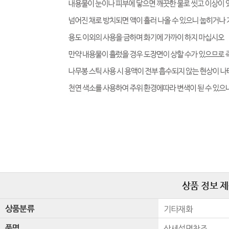
상품 정보 
상품분류
기타재화
품명
상세설명참조