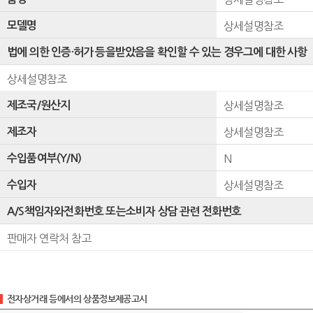
모델명
상세설명참조
법에 의한 인증·허가 등을받았음을 확인할 수 있는 경우그에 대한 사항
상세설명참조
제조국/원산지
상세설명참조
제조자
상세설명참조
수입품여부(Y/N)
N
수입자
상세설명참조
A/S책임자와전화번호 또는소비자 상담 관련 전화번호
판매자 연락처 참고
전자상거래 등에서의 상품정보제공고시