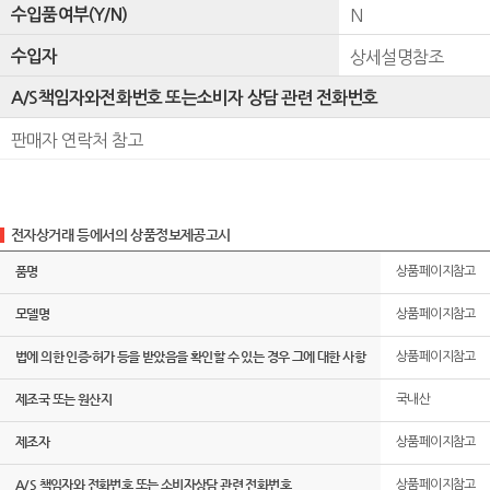
수입품여부(Y/N)
N
수입자
상세설명참조
A/S책임자와전화번호 또는소비자 상담 관련 전화번호
판매자 연락처 참고
전자상거래 등에서의 상품정보제공고시
품명
상품페이지참고
모델명
상품페이지참고
법에 의한 인증·허가 등을 받았음을 확인할 수 있는 경우 그에 대한 사항
상품페이지참고
제조국 또는 원산지
국내산
제조자
상품페이지참고
A/S 책임자와 전화번호 또는 소비자상담 관련 전화번호
상품페이지참고