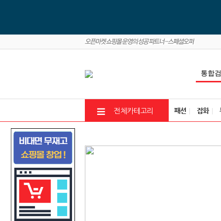
패션
잡화
전체카테고리