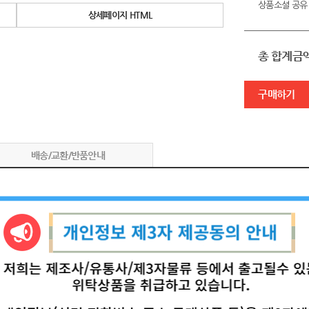
상품소셜 공유
상세페이지 HTML
총 합계금
구매하기
배송/교환/반품안내