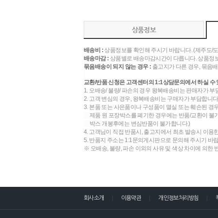
상품정보
배송비 :
상품정보를 확인해 주시기 바랍니다. (제주도/
배송마감 :
상품별로 배송마감시간이 다릅니다. 상품정보
묶음배송이 되지 않는 경우 :
출고지가 다른 경우, 묶음배
교환/반품 신청은 고객센터의 1:1상담문의에서 하실 수 
1. 오배송/ 불량/ 파손의 경우 왕복배송비는 판매자가 부
2. 고객 변심의 경우, 왕복배송비는 구매자가 부담합니다.
3. 본품 또는 사은품이나 구성품이 멸실 또는 훼손된 경
제품 원 포장박스를 폐기한 경우에는 반품/교환이 불가합
박스 개봉후에는 변심반품이 불가합니다.)
4. 고객님이 직접 반품시, 출고지에서 최초 발송시 이용
5. 반품지 주소는 1:1문의게시판으로 문의해 주시기 바
※ 오배송, 불량, 파손 이외의 사유 및 색상 차이에 의한
회사소개
이용약관
개인정보처리방침