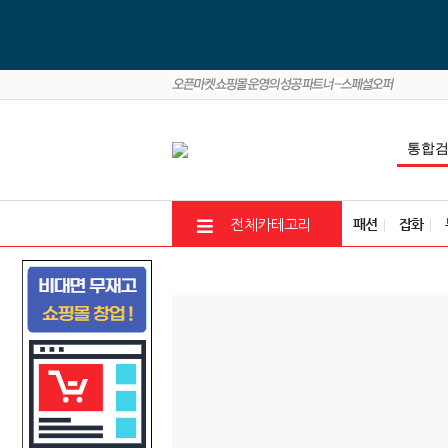
패션
잡화
전체카테고리