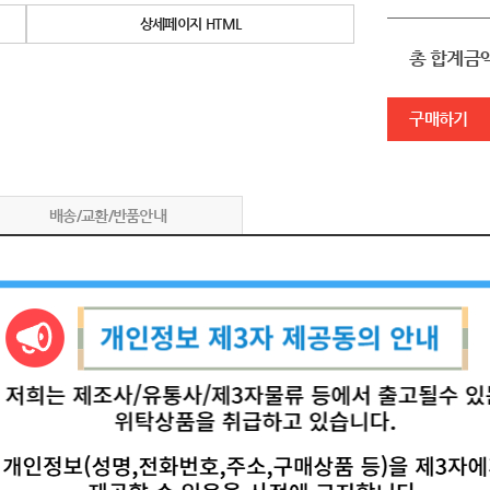
상세페이지 HTML
총 합계금
구매하기
배송/교환/반품안내