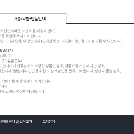
배송/교환/반품안내
도서산간지역은 도선료 등 배송비 별도)
를 확인해 주시기 바랍니다.
송이 되지 않을 수 있습니다.(판매업체코드가 같더라도 출고지는 다를 수 있습니다.)
있습니다.
담합니다.
 (
1:1상담문의
)
우, 판매자가 반품불가로 지정한 상품인 경우, 반품요청 기간이 지난 경우,
니다. (불량여부 판단을 위한 포장 개봉만을 원칙으로 합니다. 정상 제품일 경우,
한 택배사를 이용해 주시기 바랍니다.
랍니다.
 반품/교환은 변심에 해당됩니다.
책임의 한계 및 법적고지
고객센터