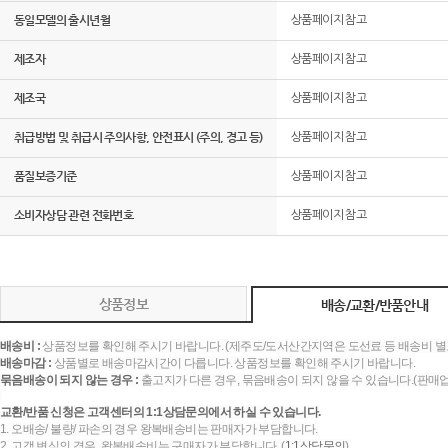
동일모델의 출시년월
상품페이지 참고
제조자
상품페이지 참고
제조국
상품페이지 참고
취급방법 및 취급시 주의사항, 안전표시 (주의, 경고 등)
상품페이지 참고
품질보증기준
상품페이지 참고
소비자상담 관련 전화번호
상품페이지 참고
상품정보
배송/교환/반품안내
배송비 :
상품정보를 확인해 주시기 바랍니다. (제주도/도서산간지역은 도선료 등 배송비 별
배송마감 :
상품별로 배송마감시간이 다릅니다. 상품정보를 확인해 주시기 바랍니다.
묶음배송이 되지 않는 경우 :
출고지가 다른 경우, 묶음배송이 되지 않을 수 있습니다.(판매
교환/반품 신청은 고객센터의 1:1상담문의에서 하실 수 있습니다.
1. 오배송/ 불량/ 파손의 경우 왕복배송비는 판매자가 부담합니다.
2. 고객 변심의 경우, 왕복배송비는 구매자가 부담합니다. (
1:1상담문의
)