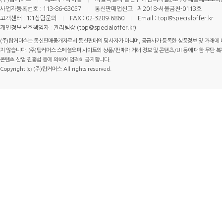
사업자등록번호 : 113-86-63057
통신판매업신고 : 제2018-서울금천-0113호
고객센터 : 1:1상담문의
FAX : 02-3289-6860
Email : top@specialoffer.kr
개인정보보호책임자 : 관리팀장 (top@specialoffer.kr)
(주)탑커머스는 통신판매중개자로서 통신판매의 당사자가 아니며, 공급사가 등록한 상품정보 및 거래에 
지 않습니다. (주)탑커머스 스페셜오퍼 사이트의 상품/판매자 거래 정보 및 콘텐츠/UI 등에 대한 무단 복제
콘텐츠 산업 진흥법 등에 의하여 엄격히 금지합니다.
Copyright ⓒ (주)탑커머스 All rights reserved.