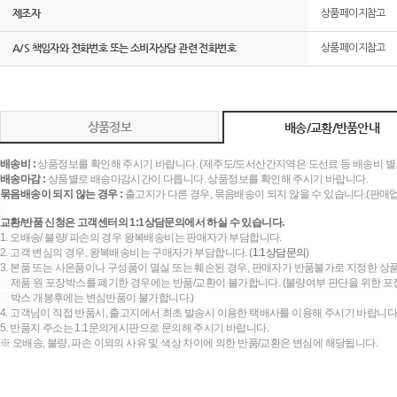
제조자
상품페이지참고
A/S 책임자와 전화번호 또는 소비자상담 관련 전화번호
상품페이지참고
상품정보
배송/교환/반품안내
배송비 :
상품정보를 확인해 주시기 바랍니다. (제주도/도서산간지역은 도선료 등 배송비 별
배송마감 :
상품별로 배송마감시간이 다릅니다. 상품정보를 확인해 주시기 바랍니다.
묶음배송이 되지 않는 경우 :
출고지가 다른 경우, 묶음배송이 되지 않을 수 있습니다.(판매
교환/반품 신청은 고객센터의 1:1상담문의에서 하실 수 있습니다.
1. 오배송/ 불량/ 파손의 경우 왕복배송비는 판매자가 부담합니다.
2. 고객 변심의 경우, 왕복배송비는 구매자가 부담합니다. (
1:1상담문의
)
3. 본품 또는 사은품이나 구성품이 멸실 또는 훼손된 경우, 판매자가 반품불가로 지정한 상품
제품 원 포장박스를 폐기한 경우에는 반품/교환이 불가합니다. (불량여부 판단을 위한 포장
박스 개봉후에는 변심반품이 불가합니다.)
4. 고객님이 직접 반품시, 출고지에서 최초 발송시 이용한 택배사를 이용해 주시기 바랍니다
5. 반품지 주소는 1:1문의게시판으로 문의해 주시기 바랍니다.
※ 오배송, 불량, 파손 이외의 사유 및 색상 차이에 의한 반품/교환은 변심에 해당됩니다.