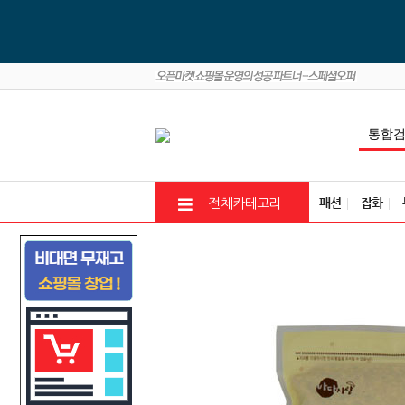
패션
잡화
전체카테고리