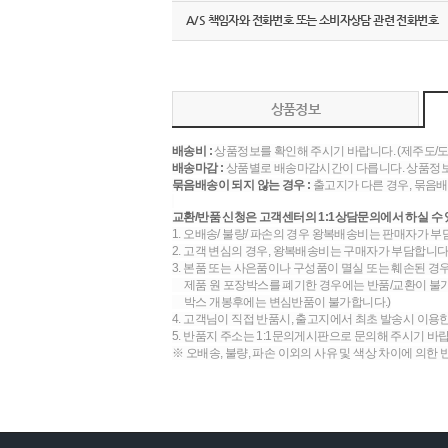
A/S 책임자와 전화번호 또는 소비자상담 관련 전화번호
상품정보
배송비 :
상품정보를 확인해 주시기 바랍니다. (제주도/
배송마감 :
상품별로 배송마감시간이 다릅니다. 상품정보
묶음배송이 되지 않는 경우 :
출고지가 다른 경우, 묶음배
교환/반품 신청은 고객센터의 1:1상담문의에서 하실 수 
1. 오배송/ 불량/ 파손의 경우 왕복배송비는 판매자가 부
2. 고객 변심의 경우, 왕복배송비는 구매자가 부담합니다.
3. 본품 또는 사은품이나 구성품이 멸실 또는 훼손된 경
제품 원 포장박스를 폐기한 경우에는 반품/교환이 불가합
박스 개봉후에는 변심반품이 불가합니다.)
4. 고객님이 직접 반품시, 출고지에서 최초 발송시 이용
5. 반품지 주소는 1:1문의게시판으로 문의해 주시기 바
※ 오배송, 불량, 파손 이외의 사유 및 색상 차이에 의한