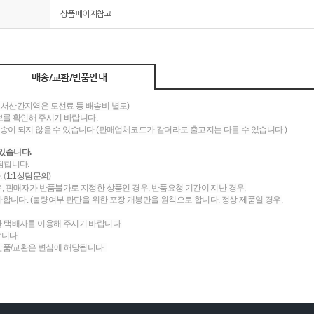
상품페이지참고
배송/교환/반품안내
도서산간지역은 도선료 등 배송비 별도)
를 확인해 주시기 바랍니다.
송이 되지 않을 수 있습니다.(판매업체코드가 같더라도 출고지는 다를 수 있습니다.)
있습니다.
담합니다.
 (
1:1상담문의
)
우, 판매자가 반품불가로 지정한 상품인 경우, 반품요청 기간이 지난 경우,
니다. (불량여부 판단을 위한 포장 개봉만을 원칙으로 합니다. 정상 제품일 경우,
한 택배사를 이용해 주시기 바랍니다.
랍니다.
 반품/교환은 변심에 해당됩니다.