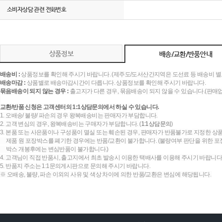
소비자상담 관련 전화번호
상품정보
배송/교환/반품안내
배송비 :
상품정보를 확인해 주시기 바랍니다. (제주도/도서산간지역은 도선료 등 배송비 별
배송마감 :
상품별로 배송마감시간이 다릅니다. 상품정보를 확인해 주시기 바랍니다.
묶음배송이 되지 않는 경우 :
출고지가 다른 경우, 묶음배송이 되지 않을 수 있습니다.(판매
교환/반품 신청은 고객센터의 1:1상담문의에서 하실 수 있습니다.
1. 오배송/ 불량/ 파손의 경우 왕복배송비는 판매자가 부담합니다.
2. 고객 변심의 경우, 왕복배송비는 구매자가 부담합니다. (
1:1상담문의
)
3. 본품 또는 사은품이나 구성품이 멸실 또는 훼손된 경우, 판매자가 반품불가로 지정한 상품
제품 원 포장박스를 폐기한 경우에는 반품/교환이 불가합니다. (불량여부 판단을 위한 포장
박스 개봉후에는 변심반품이 불가합니다.)
4. 고객님이 직접 반품시, 출고지에서 최초 발송시 이용한 택배사를 이용해 주시기 바랍니다
5. 반품지 주소는 1:1문의게시판으로 문의해 주시기 바랍니다.
※ 오배송, 불량, 파손 이외의 사유 및 색상 차이에 의한 반품/교환은 변심에 해당됩니다.