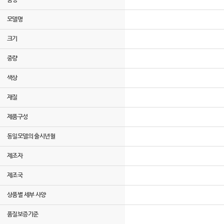
모델명
크기
중량
색상
재질
제품구성
동일모델의 출시년월
제조자
제조국
상품별 세부 사양
품질보증기준