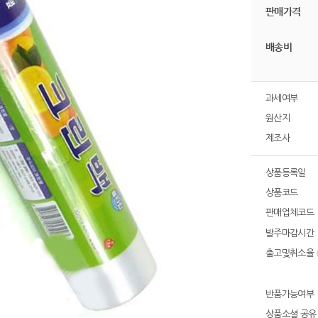
판매가격
배송비
과세여부
원산지
제조사
상품등록일
상품코드
판매업체코드
발주마감시간
출고및취소율
반품가능여부
상품소셜 공유