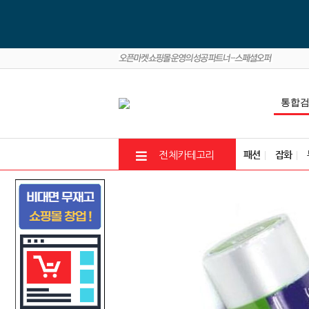
패션
잡화
전체카테고리