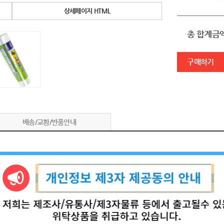
상세페이지 HTML
총 합계금
구매하기
배송/교환/반품안내