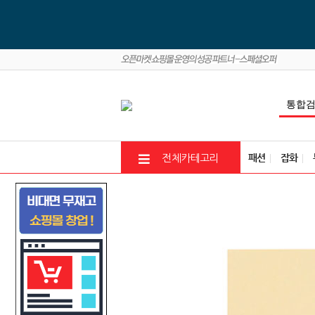
패션
잡화
전체카테고리