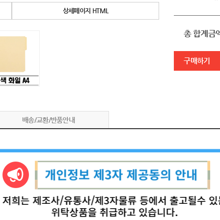
상세페이지 HTML
총 합계금
구매하기
배송/교환/반품안내