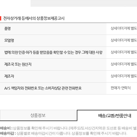
전자상거래 등에서의 상품정보제공고시
품명
상세이미지에 별
모델명
상세이미지에 별
법에 의한 인증·허가 등을 받았음을 확인할 수 있는 경우 그에 대한 사항
상세이미지에 별
제조국 또는 원산지
상세이미지에 별
제조자
상세이미지에 별
A/S 책임자와 전화번호 또는 소비자상담 관련 전화번호
판매자 연락처
상품정보
배송/교환/반품안내
배송비 :
상품정보를 확인해 주시기 바랍니다. (제주도/도서산간지역은 도선료 등 배송비 별
배송마감 :
상품별로 배송마감시간이 다릅니다. 상품정보를 확인해 주시기 바랍니다.