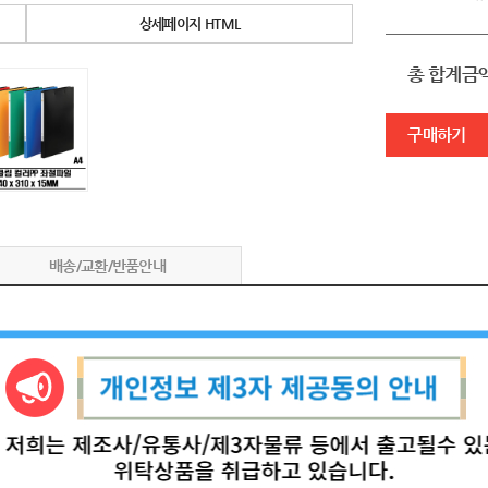
상세페이지 HTML
총 합계금
구매하기
배송/교환/반품안내