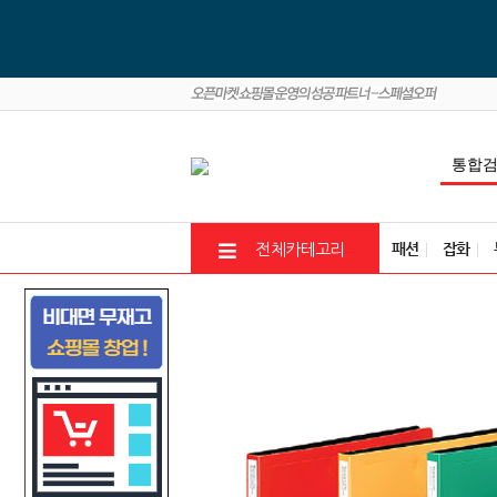
패션
잡화
전체카테고리