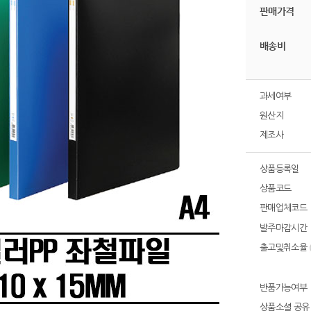
판매가격
배송비
과세여부
원산지
제조사
상품등록일
상품코드
판매업체코드
발주마감시간
출고및취소율
반품가능여부
상품소셜 공유