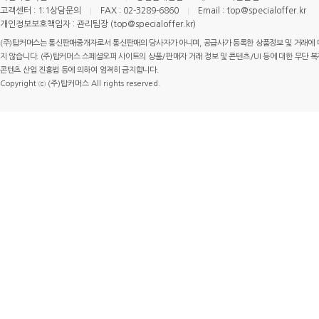
고객센터 : 1:1상담문의
FAX : 02-3289-6860
Email : top@specialoffer.kr
개인정보보호책임자 : 관리팀장 (top@specialoffer.kr)
(주)탑커머스는 통신판매중개자로서 통신판매의 당사자가 아니며, 공급사가 등록한 상품정보 및 거래에 
지 않습니다. (주)탑커머스 스페셜오퍼 사이트의 상품/판매자 거래 정보 및 콘텐츠/UI 등에 대한 무단 복제
콘텐츠 산업 진흥법 등에 의하여 엄격히 금지합니다.
Copyright ⓒ (주)탑커머스 All rights reserved.