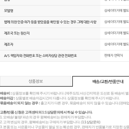
모델명
상세이미지에 별
법에 의한 인증·허가 등을 받았음을 확인할 수 있는 경우 그에 대한 사항
상세이미지에 별
제조국 또는 원산지
상세이미지에 별
제조자
상세이미지에 별
A/S 책임자와 전화번호 또는 소비자상담 관련 전화번호
판매자 연락처
상품정보
배송/교환/반품안내
배송비 :
상품정보를 확인해 주시기 바랍니다. (제주도/도서산간지역은 도선료 등 배송비 별
배송마감 :
상품별로 배송마감시간이 다릅니다. 상품정보를 확인해 주시기 바랍니다.
묶음배송이 되지 않는 경우 :
출고지가 다른 경우, 묶음배송이 되지 않을 수 있습니다.(판매
교환/반품 신청은 고객센터의 1:1상담문의에서 하실 수 있습니다.
1. 오배송/ 불량/ 파손의 경우 왕복배송비는 판매자가 부담합니다.
2. 고객 변심의 경우, 왕복배송비는 구매자가 부담합니다. (
1:1상담문의
)
3. 본품 또는 사은품이나 구성품이 멸실 또는 훼손된 경우, 판매자가 반품불가로 지정한 상품