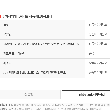
전자상거래 등에서의 상품정보제공고시
품명
상품페이지참고
모델명
상품페이지참고
법에 의한 인증·허가 등을 받았음을 확인할 수 있는 경우 그에 대한 사항
상품페이지참고
제조국 또는 원산지
중국
제조자
상품페이지참고
A/S 책임자와 전화번호 또는 소비자상담 관련 전화번호
상품페이지참고
상품정보
배송/교환/반품안내
배송비 :
상품정보를 확인해 주시기 바랍니다. (제주도/도서산간지역은 도선료 등 배송비 별
배송마감 :
상품별로 배송마감시간이 다릅니다. 상품정보를 확인해 주시기 바랍니다.