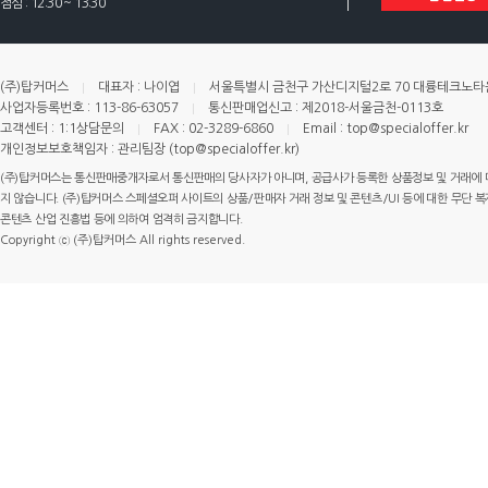
점심 : 12:30 ~ 13:30
(주)탑커머스
대표자 : 나이엽
서울특별시 금천구 가산디지털2로 70 대륭테크노타운 
사업자등록번호 : 113-86-63057
통신판매업신고 : 제2018-서울금천-0113호
고객센터 : 1:1상담문의
FAX : 02-3289-6860
Email : top@specialoffer.kr
개인정보보호책임자 : 관리팀장 (top@specialoffer.kr)
(주)탑커머스는 통신판매중개자로서 통신판매의 당사자가 아니며, 공급사가 등록한 상품정보 및 거래에 
지 않습니다. (주)탑커머스 스페셜오퍼 사이트의 상품/판매자 거래 정보 및 콘텐츠/UI 등에 대한 무단 복제
콘텐츠 산업 진흥법 등에 의하여 엄격히 금지합니다.
Copyright ⓒ (주)탑커머스 All rights reserved.