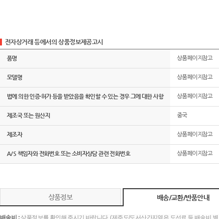
전자상거래 등에서의 상품정보제공고시
품명
상품페이지참고
모델명
상품페이지참고
법에 의한 인증·허가 등을 받았음을 확인할 수 있는 경우 그에 대한 사항
상품페이지참고
제조국 또는 원산지
중국
제조자
상품페이지참고
A/S 책임자와 전화번호 또는 소비자상담 관련 전화번호
상품페이지참고
상품정보
배송/교환/반품안내
배송비 :
상품정보를 확인해 주시기 바랍니다. (제주도/도서산간지역은 도선료 등 배송비 별