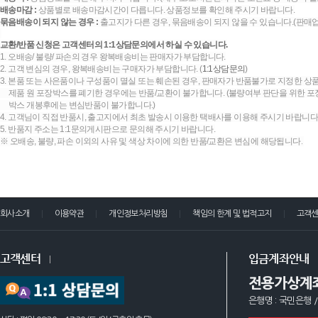
배송마감 :
상품별로 배송마감시간이 다릅니다. 상품정보를 확인해 주시기 바랍니다.
묶음배송이 되지 않는 경우 :
출고지가 다른 경우, 묶음배송이 되지 않을 수 있습니다.(판매
교환/반품 신청은 고객센터의 1:1상담문의에서 하실 수 있습니다.
1. 오배송/ 불량/ 파손의 경우 왕복배송비는 판매자가 부담합니다.
2. 고객 변심의 경우, 왕복배송비는 구매자가 부담합니다. (
1:1상담문의
)
3. 본품 또는 사은품이나 구성품이 멸실 또는 훼손된 경우, 판매자가 반품불가로 지정한 상품
제품 원 포장박스를 폐기한 경우에는 반품/교환이 불가합니다. (불량여부 판단을 위한 포장
박스 개봉후에는 변심반품이 불가합니다.)
4. 고객님이 직접 반품시, 출고지에서 최초 발송시 이용한 택배사를 이용해 주시기 바랍니다
5. 반품지 주소는 1:1문의게시판으로 문의해 주시기 바랍니다.
※ 오배송, 불량, 파손 이외의 사유 및 색상 차이에 의한 반품/교환은 변심에 해당됩니다.
회사소개
이용약관
개인정보처리방침
책임의 한계 및 법적고지
고객
고객센터
입금계좌안내
전용가상계
은행명 : 국민은행 /