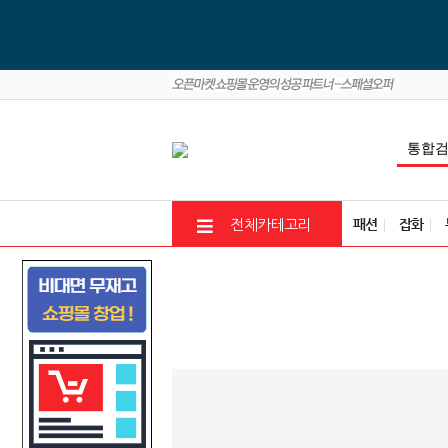
패션
잡화
전체카테고리