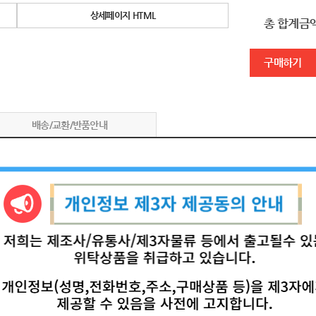
상세페이지 HTML
총 합계금
구매하기
배송/교환/반품안내