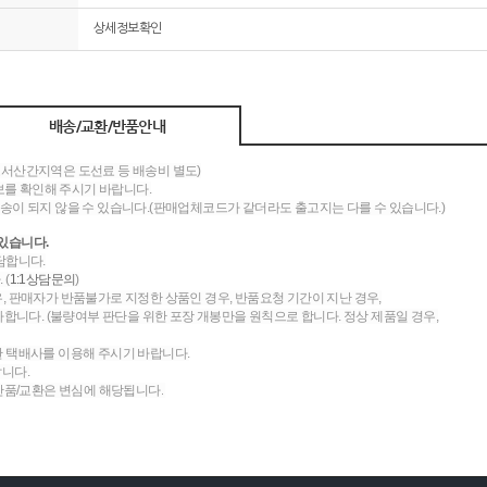
상세정보확인
배송/교환/반품안내
도서산간지역은 도선료 등 배송비 별도)
를 확인해 주시기 바랍니다.
송이 되지 않을 수 있습니다.(판매업체코드가 같더라도 출고지는 다를 수 있습니다.)
있습니다.
담합니다.
 (
1:1상담문의
)
우, 판매자가 반품불가로 지정한 상품인 경우, 반품요청 기간이 지난 경우,
니다. (불량여부 판단을 위한 포장 개봉만을 원칙으로 합니다. 정상 제품일 경우,
한 택배사를 이용해 주시기 바랍니다.
랍니다.
 반품/교환은 변심에 해당됩니다.