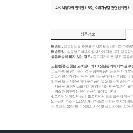
A/S 책임자와 전화번호 또는 소비자상담 관련 전화번호
상품정보
배송비 :
상품정보를 확인해 주시기 바랍니다. (제주도/
배송마감 :
상품별로 배송마감시간이 다릅니다. 상품정보
묶음배송이 되지 않는 경우 :
출고지가 다른 경우, 묶음배
교환/반품 신청은 고객센터의 1:1상담문의에서 하실 수 
1. 오배송/ 불량/ 파손의 경우 왕복배송비는 판매자가 부
2. 고객 변심의 경우, 왕복배송비는 구매자가 부담합니다.
3. 본품 또는 사은품이나 구성품이 멸실 또는 훼손된 경
제품 원 포장박스를 폐기한 경우에는 반품/교환이 불가합
박스 개봉후에는 변심반품이 불가합니다.)
4. 고객님이 직접 반품시, 출고지에서 최초 발송시 이용
5. 반품지 주소는 1:1문의게시판으로 문의해 주시기 바
※ 오배송, 불량, 파손 이외의 사유 및 색상 차이에 의한