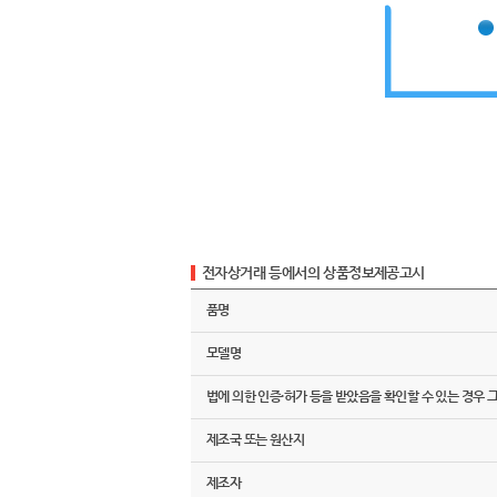
전자상거래 등에서의 상품정보제공고시
품명
모델명
법에 의한 인증·허가 등을 받았음을 확인할 수 있는 경우 
제조국 또는 원산지
제조자