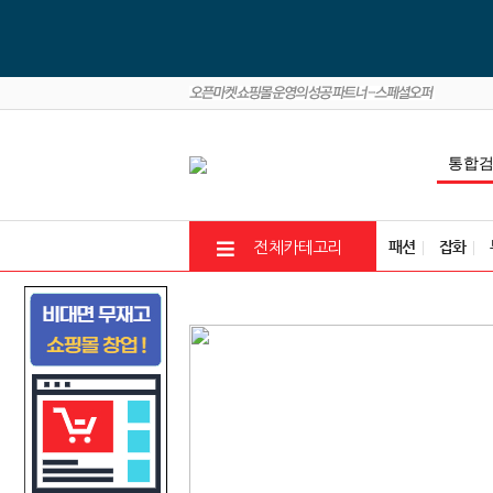
패션
잡화
전체카테고리