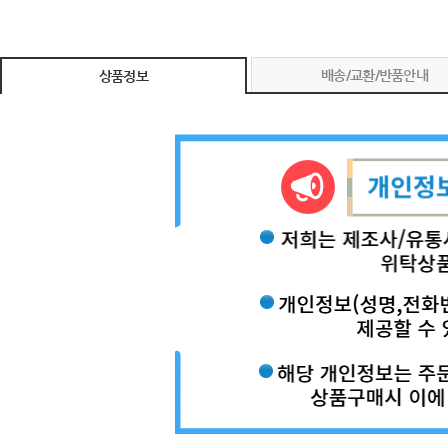
배송/교환/반품안내
상품정보