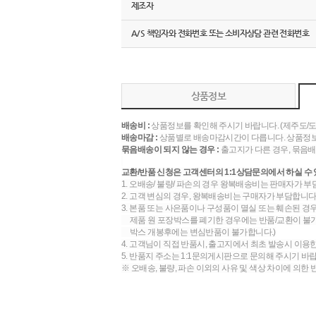
제조자
A/S 책임자와 전화번호 또는 소비자상담 관련 전화번호
상품정보
배송비 :
상품정보를 확인해 주시기 바랍니다. (제주도/
배송마감 :
상품별로 배송마감시간이 다릅니다. 상품정보
묶음배송이 되지 않는 경우 :
출고지가 다른 경우, 묶음배
교환/반품 신청은 고객센터의 1:1상담문의에서 하실 수 
1. 오배송/ 불량/ 파손의 경우 왕복배송비는 판매자가 부
2. 고객 변심의 경우, 왕복배송비는 구매자가 부담합니다.
3. 본품 또는 사은품이나 구성품이 멸실 또는 훼손된 경
제품 원 포장박스를 폐기한 경우에는 반품/교환이 불가합
박스 개봉후에는 변심반품이 불가합니다.)
4. 고객님이 직접 반품시, 출고지에서 최초 발송시 이용
5. 반품지 주소는 1:1문의게시판으로 문의해 주시기 바
※ 오배송, 불량, 파손 이외의 사유 및 색상 차이에 의한