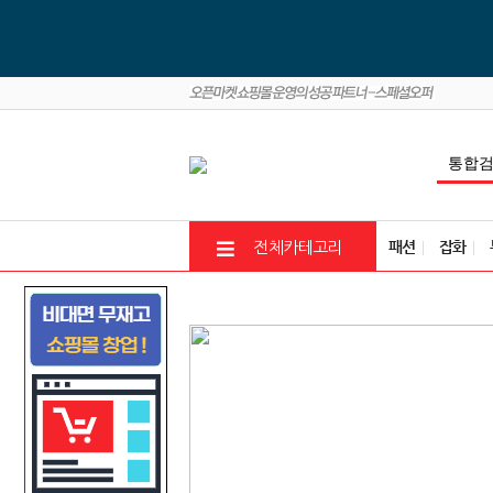
패션
잡화
전체카테고리