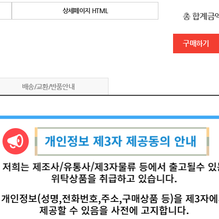
상세페이지 HTML
총 합계금
구매하기
배송/교환/반품안내