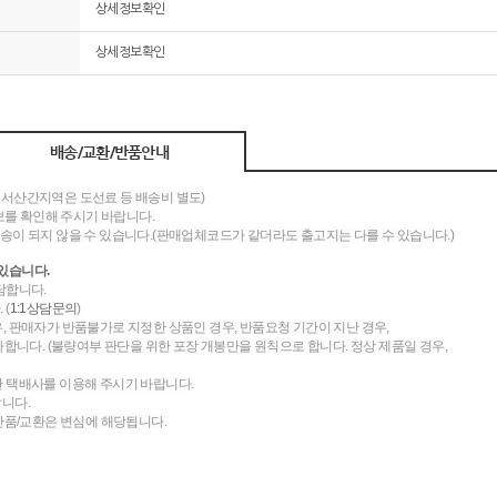
상세정보확인
상세정보확인
배송/교환/반품안내
도서산간지역은 도선료 등 배송비 별도)
를 확인해 주시기 바랍니다.
송이 되지 않을 수 있습니다.(판매업체코드가 같더라도 출고지는 다를 수 있습니다.)
있습니다.
담합니다.
 (
1:1상담문의
)
우, 판매자가 반품불가로 지정한 상품인 경우, 반품요청 기간이 지난 경우,
니다. (불량여부 판단을 위한 포장 개봉만을 원칙으로 합니다. 정상 제품일 경우,
한 택배사를 이용해 주시기 바랍니다.
랍니다.
 반품/교환은 변심에 해당됩니다.