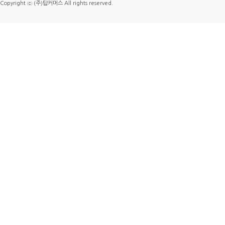
Copyright ⓒ (주)탑커머스 All rights reserved.