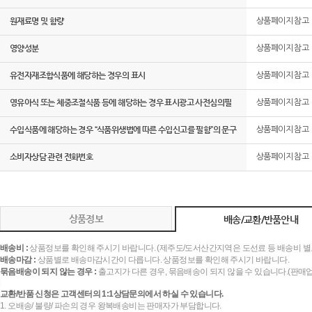
원재료명 및 함량
상품페이지 참고
영양성분
상품페이지 참고
유전자재조합식품에 해당하는 경우의 표시
상품페이지 참고
영유아식 또는 체중조절식품 등에 해당하는 경우 표시광고 사전심의필
상품페이지 참고
수입식품에 해당하는 경우 “식품위생법에 따른 수입신고를 필함”의 문구
상품페이지 참고
소비자상담 관련 전화번호
상품페이지 참고
상품정보
배송/교환/반품안내
배송비 :
상품정보를 확인해 주시기 바랍니다. (제주도/도서산간지역은 도선료 등 배송비 별
배송마감 :
상품별로 배송마감시간이 다릅니다. 상품정보를 확인해 주시기 바랍니다.
묶음배송이 되지 않는 경우 :
출고지가 다른 경우, 묶음배송이 되지 않을 수 있습니다.(판매
교환/반품 신청은 고객센터의 1:1상담문의에서 하실 수 있습니다.
1. 오배송/ 불량/ 파손의 경우 왕복배송비는 판매자가 부담합니다.