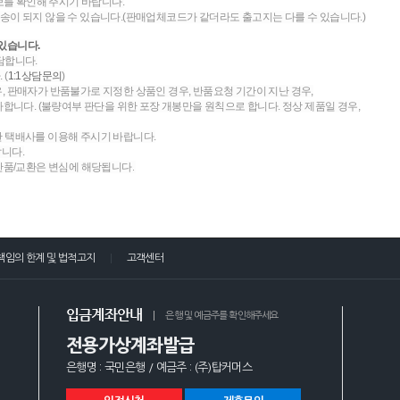
를 확인해 주시기 바랍니다.
송이 되지 않을 수 있습니다.(판매업체코드가 같더라도 출고지는 다를 수 있습니다.)
있습니다.
담합니다.
 (
1:1상담문의
)
우, 판매자가 반품불가로 지정한 상품인 경우, 반품요청 기간이 지난 경우,
니다. (불량여부 판단을 위한 포장 개봉만을 원칙으로 합니다. 정상 제품일 경우,
한 택배사를 이용해 주시기 바랍니다.
랍니다.
 반품/교환은 변심에 해당됩니다.
책임의 한계 및 법적고지
고객센터
입금계좌안내
은행 및 예금주를 확인해주세요
전용가상계좌발급
은행명 : 국민은행 / 예금주 : (주)탑커머스