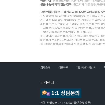
배송마감 :
상품별로 배송마감시간이 다릅니다. 상품정보
묶음배송이 되지 않는 경우 :
출고지가 다른 경우, 묶음배
교환/반품 신청은 고객센터의 1:1상담문의에서 하실 수 
1. 오배송/ 불량/ 파손의 경우 왕복배송비는 판매자가 부
2. 고객 변심의 경우, 왕복배송비는 구매자가 부담합니다.
3. 본품 또는 사은품이나 구성품이 멸실 또는 훼손된 경
제품 원 포장박스를 폐기한 경우에는 반품/교환이 불가합
박스 개봉후에는 변심반품이 불가합니다.)
4. 고객님이 직접 반품시, 출고지에서 최초 발송시 이용
5. 반품지 주소는 1:1문의게시판으로 문의해 주시기 바
※ 오배송, 불량, 파손 이외의 사유 및 색상 차이에 의한
회사소개
이용약관
개인정보처리방침
고객센터
상담 : 평일 09:30 ~ 17:30 (토/일/공휴일 휴무)