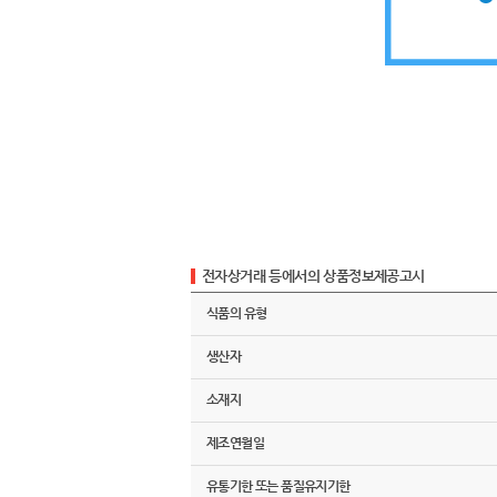
전자상거래 등에서의 상품정보제공고시
식품의 유형
생산자
소재지
제조연월일
유통기한 또는 품질유지기한