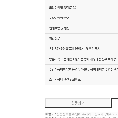
포장단위별 용량(중량)
포장단위별 수량
원재료명 및 함량
영양성분
유전자재조합식품에 해당하는 경우의 표시
영유아식 또는 체중조절식품 등에 해당하는 경우 표시광
수입식품에 해당하는 경우 “식품위생법에 따른 수입신고를
소비자상담 관련 전화번호
상품정보
배송비 :
상품정보를 확인해 주시기 바랍니다. (제주도/