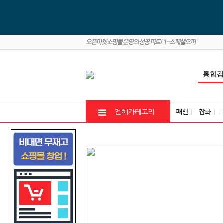
패션
잡화
전체카테고리