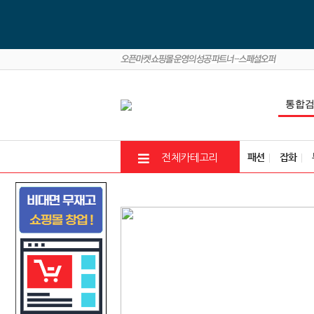
패션
잡화
전체카테고리