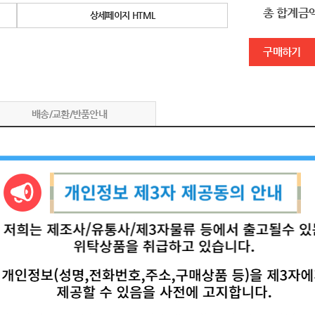
총 합계금
상세페이지 HTML
구매하기
배송/교환/반품안내