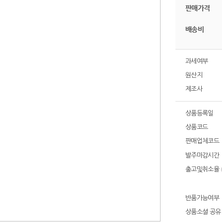
판매가격
배송비
과세여부
원산지
제조사
상품등록일
상품코드
판매업체코드
발주마감시간
출고및취소율
반품가능여부
상품소셜 공유