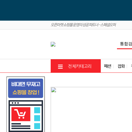
패션
잡화
전체카테고리