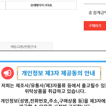
상세페이지 HTML
총 합계금
구매하기
배송/교환/반품안내