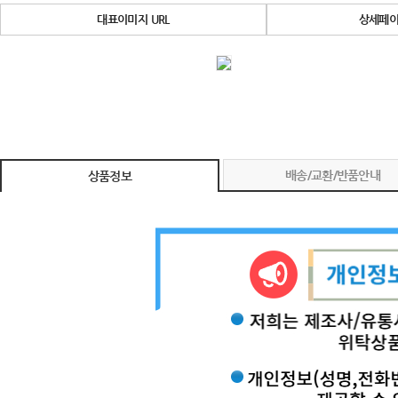
대표이미지 URL
상세페이
배송/교환/반품안내
상품정보