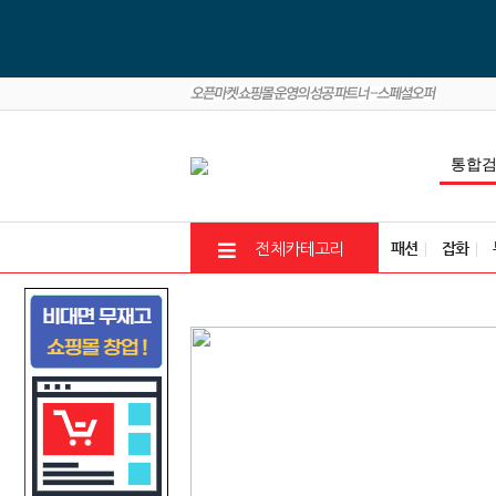
패션
잡화
전체카테고리