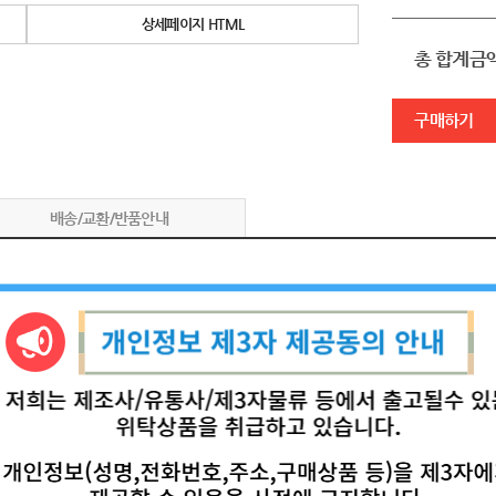
상세페이지 HTML
총 합계금
구매하기
배송/교환/반품안내