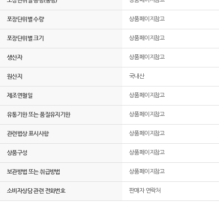
포장단위별 용량(중량)
상품페이지참고
포장단위별 수량
상품페이지참고
포장단위별 크기
상품페이지참고
생산자
상품페이지참고
원산지
국내산
제조연월일
상품페이지참고
유통기한 또는 품질유지기한
상품페이지참고
관련법상 표시사항
상품페이지참고
상품구성
상품페이지참고
보관방법 또는 취급방법
상품페이지참고
소비자상담 관련 전화번호
판매자 연락처