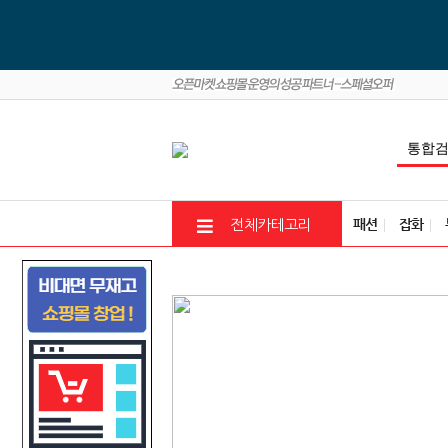
패션
잡화
전체카테고리