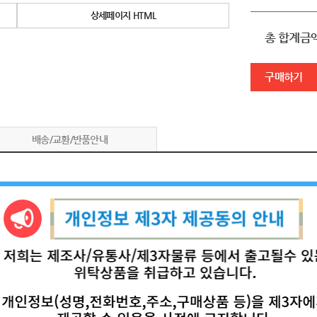
상세페이지 HTML
총 합계금
구매하기
배송/교환/반품안내