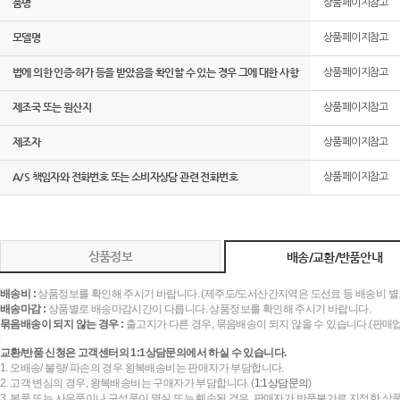
품명
상품페이지참고
모델명
상품페이지참고
법에 의한 인증·허가 등을 받았음을 확인할 수 있는 경우 그에 대한 사항
상품페이지참고
제조국 또는 원산지
상품페이지참고
제조자
상품페이지참고
A/S 책임자와 전화번호 또는 소비자상담 관련 전화번호
상품페이지참고
상품정보
배송/교환/반품안내
배송비 :
상품정보를 확인해 주시기 바랍니다. (제주도/도서산간지역은 도선료 등 배송비 별
배송마감 :
상품별로 배송마감시간이 다릅니다. 상품정보를 확인해 주시기 바랍니다.
묶음배송이 되지 않는 경우 :
출고지가 다른 경우, 묶음배송이 되지 않을 수 있습니다.(판매
교환/반품 신청은 고객센터의 1:1상담문의에서 하실 수 있습니다.
1. 오배송/ 불량/ 파손의 경우 왕복배송비는 판매자가 부담합니다.
2. 고객 변심의 경우, 왕복배송비는 구매자가 부담합니다. (
1:1상담문의
)
3. 본품 또는 사은품이나 구성품이 멸실 또는 훼손된 경우, 판매자가 반품불가로 지정한 상품