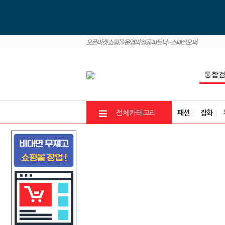
패션
잡화
전체카테고리