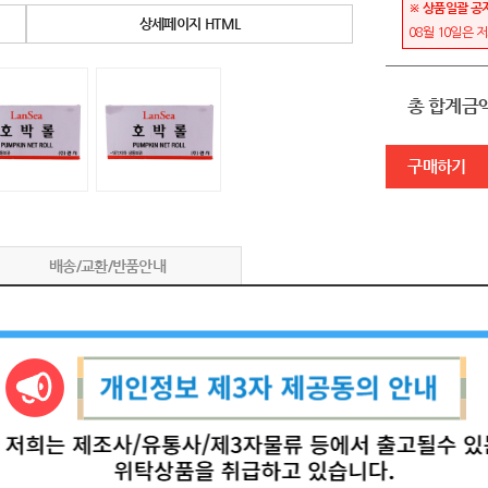
※ 상품일괄 공
상세페이지 HTML
08월 10일은 
총 합계금
구매하기
배송/교환/반품안내