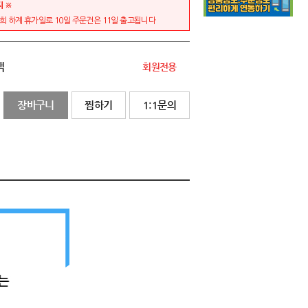
지 ※
저희 하계 휴가일로 10일 주문건은 11일 출고됩니다
액
회원전용
장바구니
찜하기
1:1문의