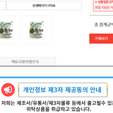
※ 상품일괄 공
상세페이지 HTML
08월 10일은 
총 합계금
구매하기
배송/교환/반품안내