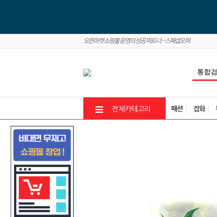
패션
잡화
전체카테고리