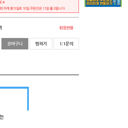
지 ※
저희 하계 휴가일로 10일 주문건은 11일 출고됩니다
액
회원전용
장바구니
찜하기
1:1문의