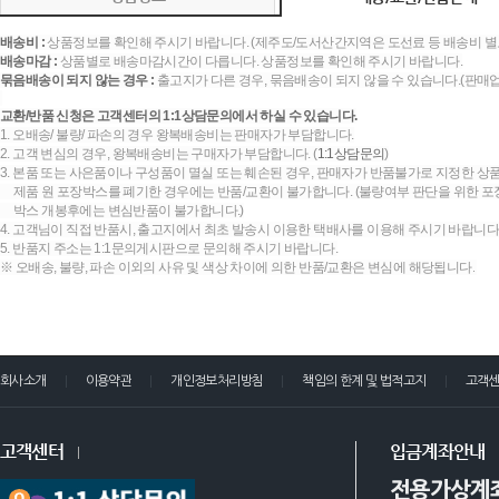
배송비 :
상품정보를 확인해 주시기 바랍니다. (제주도/도서산간지역은 도선료 등 배송비 별
배송마감 :
상품별로 배송마감시간이 다릅니다. 상품정보를 확인해 주시기 바랍니다.
묶음배송이 되지 않는 경우 :
출고지가 다른 경우, 묶음배송이 되지 않을 수 있습니다.(판매
교환/반품 신청은 고객센터의 1:1상담문의에서 하실 수 있습니다.
1. 오배송/ 불량/ 파손의 경우 왕복배송비는 판매자가 부담합니다.
2. 고객 변심의 경우, 왕복배송비는 구매자가 부담합니다. (
1:1상담문의
)
3. 본품 또는 사은품이나 구성품이 멸실 또는 훼손된 경우, 판매자가 반품불가로 지정한 상품
제품 원 포장박스를 폐기한 경우에는 반품/교환이 불가합니다. (불량여부 판단을 위한 포장
박스 개봉후에는 변심반품이 불가합니다.)
4. 고객님이 직접 반품시, 출고지에서 최초 발송시 이용한 택배사를 이용해 주시기 바랍니다
5. 반품지 주소는 1:1문의게시판으로 문의해 주시기 바랍니다.
※ 오배송, 불량, 파손 이외의 사유 및 색상 차이에 의한 반품/교환은 변심에 해당됩니다.
회사소개
이용약관
개인정보처리방침
책임의 한계 및 법적고지
고객
고객센터
입금계좌안내
전용가상계