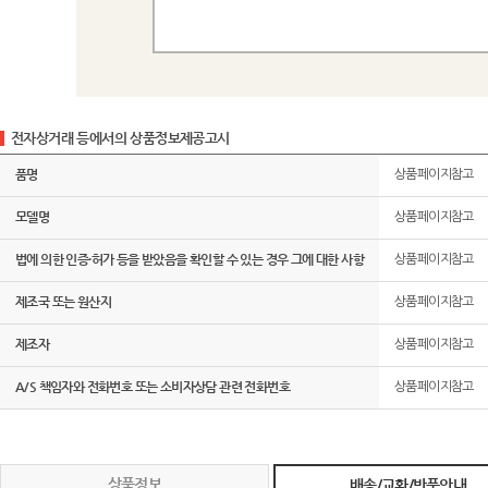
전자상거래 등에서의 상품정보제공고시
품명
상품페이지참고
모델명
상품페이지참고
법에 의한 인증·허가 등을 받았음을 확인할 수 있는 경우 그에 대한 사항
상품페이지참고
제조국 또는 원산지
상품페이지참고
제조자
상품페이지참고
A/S 책임자와 전화번호 또는 소비자상담 관련 전화번호
상품페이지참고
상품정보
배송/교환/반품안내