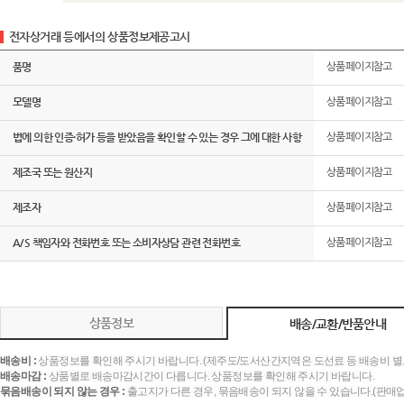
전자상거래 등에서의 상품정보제공고시
품명
상품페이지참고
모델명
상품페이지참고
법에 의한 인증·허가 등을 받았음을 확인할 수 있는 경우 그에 대한 사항
상품페이지참고
제조국 또는 원산지
상품페이지참고
제조자
상품페이지참고
A/S 책임자와 전화번호 또는 소비자상담 관련 전화번호
상품페이지참고
상품정보
배송/교환/반품안내
배송비 :
상품정보를 확인해 주시기 바랍니다. (제주도/도서산간지역은 도선료 등 배송비 별
배송마감 :
상품별로 배송마감시간이 다릅니다. 상품정보를 확인해 주시기 바랍니다.
묶음배송이 되지 않는 경우 :
출고지가 다른 경우, 묶음배송이 되지 않을 수 있습니다.(판매