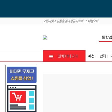
패션
잡화
전체카테고리