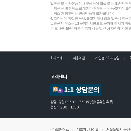
3. 본품 또는 사은품이나 구성품이 멸실 또는 훼손된 경
제품 원 포장박스를 폐기한 경우에는 반품/교환이 불가합
박스 개봉후에는 변심반품이 불가합니다.)
4. 고객님이 직접 반품시, 출고지에서 최초 발송시 이용
5. 반품지 주소는 1:1문의게시판으로 문의해 주시기 바
※ 오배송, 불량, 파손 이외의 사유 및 색상 차이에 의한
회사소개
이용약관
개인정보처리방침
고객센터
상담 : 평일 09:30 ~ 17:30 (토/일/공휴일 휴무)
점심 : 12:30 ~ 13:30
(주)탑커머스
대표자 : 나이엽
서울특별시 금천구