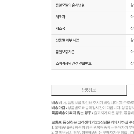
동일모델의 출시년월
상
제조자
상
제조국
상
상품별 세부 사양
상
품질보증기준
상
소비자상담 관련 전화번호
상
상품정보
배송비 :
상품정보를 확인해 주시기 바랍니다. (제주도/
배송마감 :
상품별로 배송마감시간이 다릅니다. 상품정보
묶음배송이 되지 않는 경우 :
출고지가 다른 경우, 묶음배
교환/반품 신청은 고객센터의 1:1상담문의에서 하실 수 
1. 오배송/ 불량/ 파손의 경우 왕복배송비는 판매자가 부
2. 고객 변심의 경우, 왕복배송비는 구매자가 부담합니다.