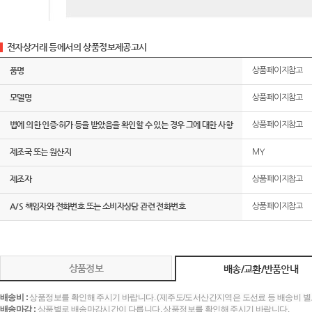
전자상거래 등에서의 상품정보제공고시
품명
상품페이지참고
모델명
상품페이지참고
법에 의한 인증·허가 등을 받았음을 확인할 수 있는 경우 그에 대한 사항
상품페이지참고
제조국 또는 원산지
MY
제조자
상품페이지참고
A/S 책임자와 전화번호 또는 소비자상담 관련 전화번호
상품페이지참고
상품정보
배송/교환/반품안내
배송비 :
상품정보를 확인해 주시기 바랍니다. (제주도/도서산간지역은 도선료 등 배송비 별
배송마감 :
상품별로 배송마감시간이 다릅니다. 상품정보를 확인해 주시기 바랍니다.