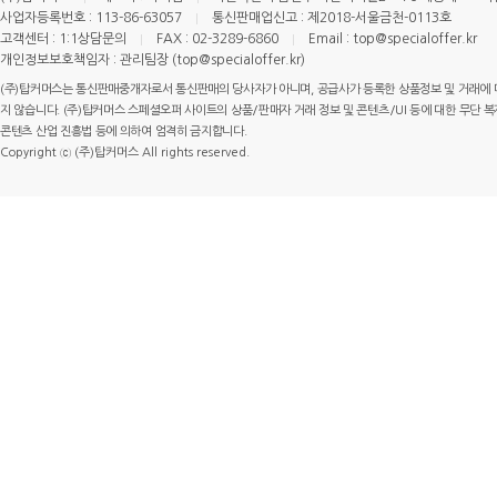
사업자등록번호 : 113-86-63057
통신판매업신고 : 제2018-서울금천-0113호
고객센터 : 1:1상담문의
FAX : 02-3289-6860
Email : top@specialoffer.kr
개인정보보호책임자 : 관리팀장 (top@specialoffer.kr)
(주)탑커머스는 통신판매중개자로서 통신판매의 당사자가 아니며, 공급사가 등록한 상품정보 및 거래에 
지 않습니다. (주)탑커머스 스페셜오퍼 사이트의 상품/판매자 거래 정보 및 콘텐츠/UI 등에 대한 무단 복제
콘텐츠 산업 진흥법 등에 의하여 엄격히 금지합니다.
Copyright ⓒ (주)탑커머스 All rights reserved.