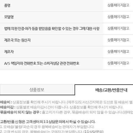
품명
상품페이지참고
모델명
상품페이지참고
법에 의한 인증·허가 등을 받았음을 확인할 수 있는 경우 그에 대한 사항
상품페이지참고
제조국 또는 원산지
상품페이지참고
제조자
상품페이지참고
A/S 책임자와 전화번호 또는 소비자상담 관련 전화번호
상품페이지참고
상품정보
배송/교환/반품안내
배송비 :
상품정보를 확인해 주시기 바랍니다. (제주도/도서산간지역은 도선료 등 배송비 별
배송마감 :
상품별로 배송마감시간이 다릅니다. 상품정보를 확인해 주시기 바랍니다.
묶음배송이 되지 않는 경우 :
출고지가 다른 경우, 묶음배송이 되지 않을 수 있습니다.(판매
교환/반품 신청은 고객센터의 1:1상담문의에서 하실 수 있습니다.
1. 오배송/ 불량/ 파손의 경우 왕복배송비는 판매자가 부담합니다.
2. 고객 변심의 경우, 왕복배송비는 구매자가 부담합니다. (
1:1상담문의
)