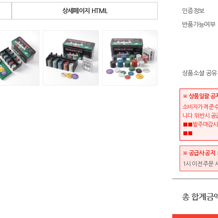
상세페이지 HTML
인증정보
반품가능여부
상품소셜 공유
※ 상품일괄 공
소비자가격 준수
니다.위반시 공
■■발주마감시간
■■
※ 공급사 공지 
1시 이전 주문 
총 합계금