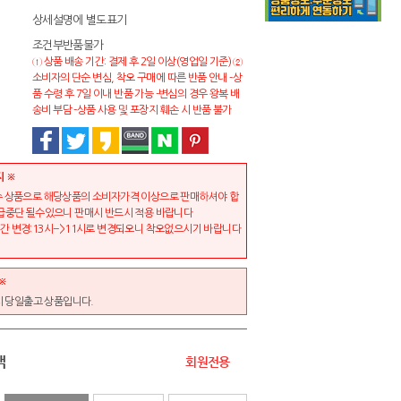
상세설명에 별도표기
조건부반품불가
① 상품 배송 기간: 결제 후 2일 이상(영업일 기준) ②
소비자의 단순 변심, 착오 구매에 따른 반품 안내 -상
품 수령 후 7일 이내 반품 가능 -변심의 경우 왕복 배
송비 부담 -상품 사용 및 포장지 훼손 시 반품 불가
지 ※
 상품으로 해당상품의 소비자가격 이상으로 판매하셔야 합
급중단 될수있으니 판매시 반드시 적용 바랍니다
 변경:13시-->11시로 변경되오니 착오없으시기 바랍니다
※
시 당일출고 상품입니다.
액
회원전용