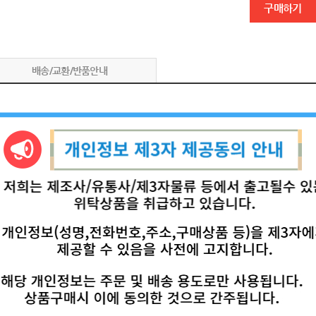
구매하기
배송/교환/반품안내