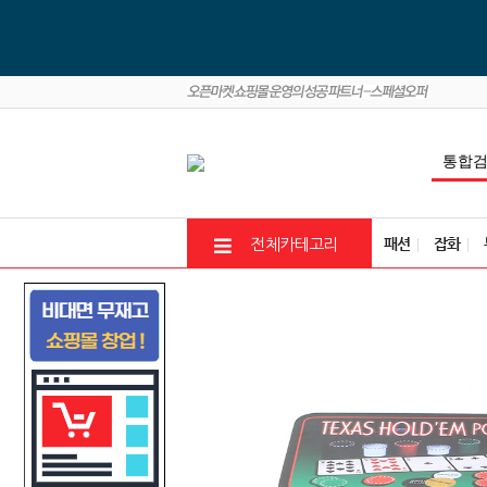
패션
잡화
전체카테고리