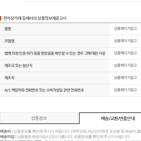
전자상거래 등에서의 상품정보제공고시
품명
상품페이지참고
모델명
상품페이지참고
법에 의한 인증·허가 등을 받았음을 확인할 수 있는 경우 그에 대한 사항
상품페이지참고
제조국 또는 원산지
상품페이지참고
제조자
상품페이지참고
A/S 책임자와 전화번호 또는 소비자상담 관련 전화번호
상품페이지참고
상품정보
배송/교환/반품안내
배송비 :
상품정보를 확인해 주시기 바랍니다. (제주도/도서산간지역은 도선료 등 배송비 별
배송마감 :
상품별로 배송마감시간이 다릅니다. 상품정보를 확인해 주시기 바랍니다.