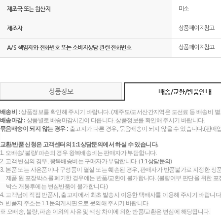
제조국 또는 원산지
미소
제조자
상품페이지참고
A/S 책임자와 전화번호 또는 소비자상담 관련 전화번호
상품페이지참고
상품정보
배송/교환/반품안내
배송비 :
상품정보를 확인해 주시기 바랍니다. (제주도/도서산간지역은 도선료 등 배송비 별
배송마감 :
상품별로 배송마감시간이 다릅니다. 상품정보를 확인해 주시기 바랍니다.
묶음배송이 되지 않는 경우 :
출고지가 다른 경우, 묶음배송이 되지 않을 수 있습니다.(판매
교환/반품 신청은 고객센터의 1:1상담문의에서 하실 수 있습니다.
1. 오배송/ 불량/ 파손의 경우 왕복배송비는 판매자가 부담합니다.
2. 고객 변심의 경우, 왕복배송비는 구매자가 부담합니다. (
1:1상담문의
)
3. 본품 또는 사은품이나 구성품이 멸실 또는 훼손된 경우, 판매자가 반품불가로 지정한 상품
제품 원 포장박스를 폐기한 경우에는 반품/교환이 불가합니다. (불량여부 판단을 위한 포장
박스 개봉후에는 변심반품이 불가합니다.)
4. 고객님이 직접 반품시, 출고지에서 최초 발송시 이용한 택배사를 이용해 주시기 바랍니다
5. 반품지 주소는 1:1문의게시판으로 문의해 주시기 바랍니다.
※ 오배송, 불량, 파손 이외의 사유 및 색상 차이에 의한 반품/교환은 변심에 해당됩니다.