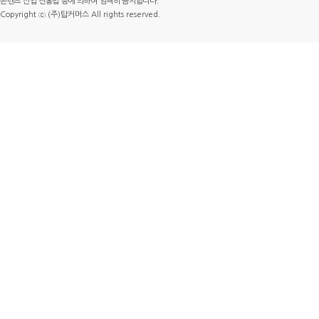
콘텐츠 산업 진흥법 등에 의하여 엄격히 금지합니다.
Copyright ⓒ (주)탑커머스 All rights reserved.