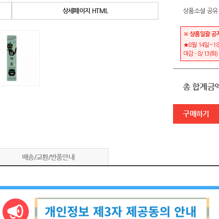
상세페이지 HTML
상품소셜 공유
※ 상품일괄 공
★8월 14일~18
마감 - 8/13(화
총 합계금
구매하기
배송/교환/반품안내