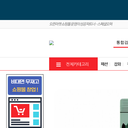
패션
잡화
전체카테고리