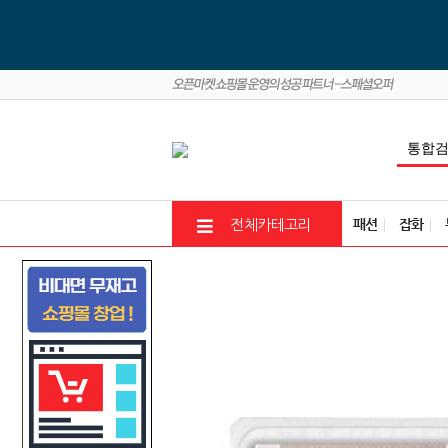
패션
잡화
전체카테고리