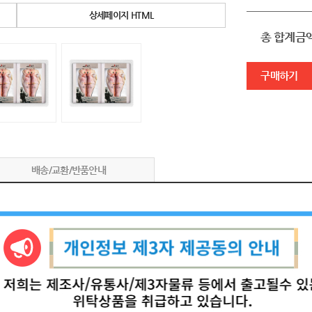
상세페이지 HTML
총 합계금
구매하기
배송/교환/반품안내