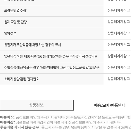
포장단위별 수량
상품페이지 참고
원재료명 및 함량
상품페이지 참고
영양성분
상품페이지 참고
유전자재조합식품에 해당하는 경우의 표시
상품페이지 참고
영유아식 또는 체중조절식품 등에 해당하는 경우 표시광고 사전심의필
상품페이지 참고
수입식품에 해당하는 경우 “식품위생법에 따른 수입신고를 필함”의 문구
상품페이지 참고
소비자상담 관련 전화번호
상품페이지 참고
상품정보
배송/교환/반품안내
배송비 :
상품정보를 확인해 주시기 바랍니다. (제주도/도서산간지역은 도선료 등 배송비 별
배송마감 :
상품별로 배송마감시간이 다릅니다. 상품정보를 확인해 주시기 바랍니다.
묶음배송이 되지 않는 경우 :
출고지가 다른 경우, 묶음배송이 되지 않을 수 있습니다.(판매