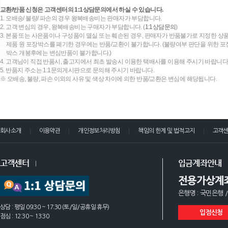
교환/반품 신청은 고객센터의 1:1상담문의에서 하실 수 있습니다.
1. 오배송/ 불량/ 파손의 경우 왕복배송비는 판매자가 부담합니다.
2. 고객 변심의 경우, 왕복배송비는 구매자가 부담합니다. (
1:1상담문의
)
3. 본품 또는 사은품이나 구성품이 멸실 또는 훼손된 경우, 판매자가 반품불가로 지정한 상품
제품 원 포장박스를 폐기한 경우에는 반품/교환이 불가합니다. (불량여부 판단을 위한 포장
박스 개봉후에는 변심반품이 불가합니다.)
4. 고객님이 직접 반품시, 출고지에서 최초 발송시 이용한 택배사를 이용해 주시기 바랍니다
5. 반품지 주소는 1:1문의게시판으로 문의해 주시기 바랍니다.
※ 오배송, 불량, 파손 이외의 사유 및 색상 차이에 의한 반품/교환은 변심에 해당됩니다.
회사소개
이용약관
개인정보처리방침
책임의 한계 및 법적고지
고객
고객센터
입금계좌안내
전용가상계
은행명 : 국민은행 /
상담 : 평일 09:30 ~ 17:30 (토/일/공휴일 휴무)
입점신청
점심 : 12:30 ~ 13:30