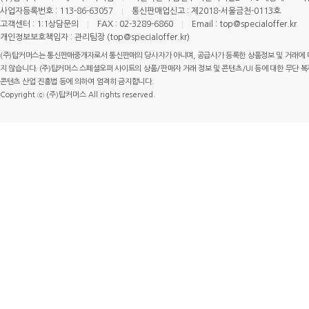
사업자등록번호 : 113-86-63057
통신판매업신고 : 제2018-서울금천-0113호
고객센터 : 1:1상담문의
FAX : 02-3289-6860
Email : top@specialoffer.kr
개인정보보호책임자 : 관리팀장 (top@specialoffer.kr)
(주)탑커머스는 통신판매중개자로서 통신판매의 당사자가 아니며, 공급사가 등록한 상품정보 및 거래에 
지 않습니다. (주)탑커머스 스페셜오퍼 사이트의 상품/판매자 거래 정보 및 콘텐츠/UI 등에 대한 무단 복제
콘텐츠 산업 진흥법 등에 의하여 엄격히 금지합니다.
Copyright ⓒ (주)탑커머스 All rights reserved.