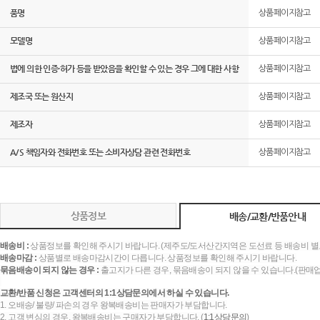
품명
상품페이지참고
모델명
상품페이지참고
법에 의한 인증·허가 등을 받았음을 확인할 수 있는 경우 그에 대한 사항
상품페이지참고
제조국 또는 원산지
상품페이지참고
제조자
상품페이지참고
A/S 책임자와 전화번호 또는 소비자상담 관련 전화번호
상품페이지참고
상품정보
배송/교환/반품안내
배송비 :
상품정보를 확인해 주시기 바랍니다. (제주도/도서산간지역은 도선료 등 배송비 별
배송마감 :
상품별로 배송마감시간이 다릅니다. 상품정보를 확인해 주시기 바랍니다.
묶음배송이 되지 않는 경우 :
출고지가 다른 경우, 묶음배송이 되지 않을 수 있습니다.(판매
교환/반품 신청은 고객센터의 1:1상담문의에서 하실 수 있습니다.
1. 오배송/ 불량/ 파손의 경우 왕복배송비는 판매자가 부담합니다.
2. 고객 변심의 경우, 왕복배송비는 구매자가 부담합니다. (
1:1상담문의
)