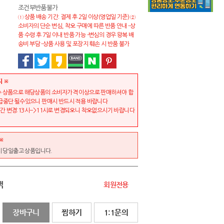
조건부반품불가
① 상품 배송 기간: 결제 후 2일 이상(영업일 기준) ②
소비자의 단순 변심, 착오 구매에 따른 반품 안내 -상
품 수령 후 7일 이내 반품 가능 -변심의 경우 왕복 배
송비 부담 -상품 사용 및 포장지 훼손 시 반품 불가
지 ※
 상품으로 해당상품의 소비자가격 이상으로 판매하셔야 합
급중단 될수있으니 판매시 반드시 적용 바랍니다
 변경:13시-->11시로 변경되오니 착오없으시기 바랍니다
※
시 당일출고 상품입니다.
액
회원전용
장바구니
찜하기
1:1문의