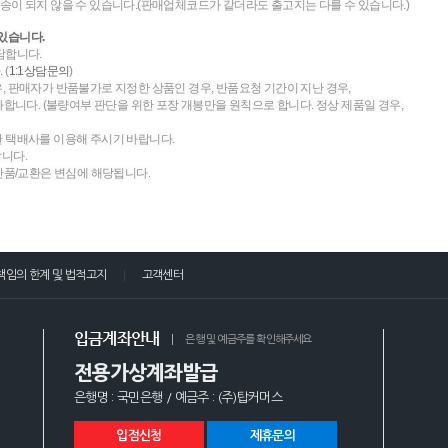
송이 되지 않을 수 있습니다.(판매업체코드가 같더라도 출고지는 다를 수 있습니다.)
있습니다.
담합니다.
 (
1:1상담문의
)
우, 판매자가 반품불가로 지정한 상품인 경우, 반품요청 기간이 지난 경우,
니다. (불량여부 판단을 위한 포장 개봉만을 원칙으로 합니다. 정상 제품일 경우,
한 택배사를 이용해 주시기 바랍니다.
랍니다.
 반품/교환은 변심에 해당됩니다.
책임의 한계 및 법적고지
고객센터
입금계좌안내
은행 및 예금주를 확인해주세요
전용가상계좌발급
은행명 : 국민은행 / 예금주 : (주)탑커머스
입점신청
제휴문의