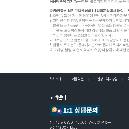
묶음배송이 되지 않는 경우 :
출고지가 다른 경우, 묶음배
교환/반품 신청은 고객센터의 1:1상담문의에서 하실 수 
1. 오배송/ 불량/ 파손의 경우 왕복배송비는 판매자가 부
2. 고객 변심의 경우, 왕복배송비는 구매자가 부담합니다.
3. 본품 또는 사은품이나 구성품이 멸실 또는 훼손된 경
제품 원 포장박스를 폐기한 경우에는 반품/교환이 불가합
박스 개봉후에는 변심반품이 불가합니다.)
4. 고객님이 직접 반품시, 출고지에서 최초 발송시 이용
5. 반품지 주소는 1:1문의게시판으로 문의해 주시기 바
※ 오배송, 불량, 파손 이외의 사유 및 색상 차이에 의한
회사소개
이용약관
개인정보처리방침
고객센터
상담 : 평일 09:30 ~ 17:30 (토/일/공휴일 휴무)
점심 : 12:30 ~ 13:30