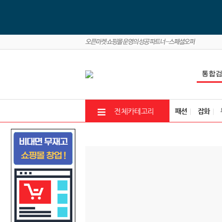
패션
잡화
전체카테고리