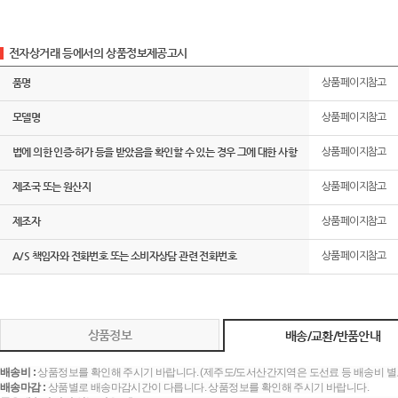
전자상거래 등에서의 상품정보제공고시
품명
상품페이지참고
모델명
상품페이지참고
법에 의한 인증·허가 등을 받았음을 확인할 수 있는 경우 그에 대한 사항
상품페이지참고
제조국 또는 원산지
상품페이지참고
제조자
상품페이지참고
A/S 책임자와 전화번호 또는 소비자상담 관련 전화번호
상품페이지참고
상품정보
배송/교환/반품안내
배송비 :
상품정보를 확인해 주시기 바랍니다. (제주도/도서산간지역은 도선료 등 배송비 별
배송마감 :
상품별로 배송마감시간이 다릅니다. 상품정보를 확인해 주시기 바랍니다.